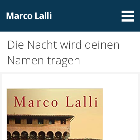
Zum
Inhalt
Marco Lalli
springen
Die Nacht wird deinen
Namen tragen