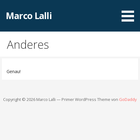
Zum
Inhalt
Marco Lalli
springen
Anderes
Genau!
Copyright © 2026 Marco Lalli — Primer WordPress Theme von
GoDaddy