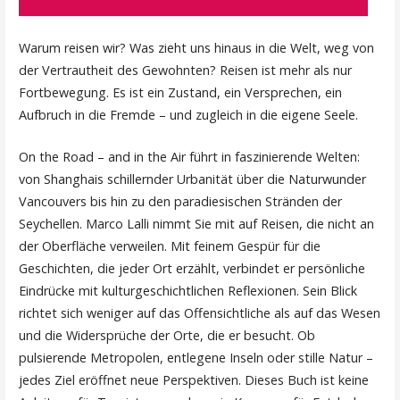
Warum reisen wir? Was zieht uns hinaus in die Welt, weg von
der Vertrautheit des Gewohnten? Reisen ist mehr als nur
Fortbewegung. Es ist ein Zustand, ein Versprechen, ein
Aufbruch in die Fremde – und zugleich in die eigene Seele.
On the Road – and in the Air führt in faszinierende Welten:
von Shanghais schillernder Urbanität über die Naturwunder
Vancouvers bis hin zu den paradiesischen Stränden der
Seychellen. Marco Lalli nimmt Sie mit auf Reisen, die nicht an
der Oberfläche verweilen. Mit feinem Gespür für die
Geschichten, die jeder Ort erzählt, verbindet er persönliche
Eindrücke mit kulturgeschichtlichen Reflexionen. Sein Blick
richtet sich weniger auf das Offensichtliche als auf das Wesen
und die Widersprüche der Orte, die er besucht. Ob
pulsierende Metropolen, entlegene Inseln oder stille Natur –
jedes Ziel eröffnet neue Perspektiven. Dieses Buch ist keine