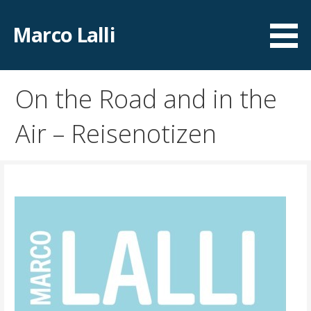
Zum
Inhalt
Marco Lalli
springen
On the Road and in the
Air – Reisenotizen